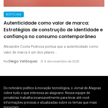
NOTICIAS
Autenticidade como valor de marca:
Estratégias de construção de identidade e
confiança no consumo contemporâneo
Alexandre Costa Pedrosa pontua que a autenticidade como
valor de marca é um dos pilares ...
Diego Velázquez
Por
6 de novembro de 2025
Do noticiário político à inovação tecnológica, o Jornal de Alagoas
cobre tudo o que interessa ao alagoano. Nossa equipe de
jornalistas trabalha incansavelmente para levar até você
informações precisas e atualizadas sobre os temas que mais
importam.