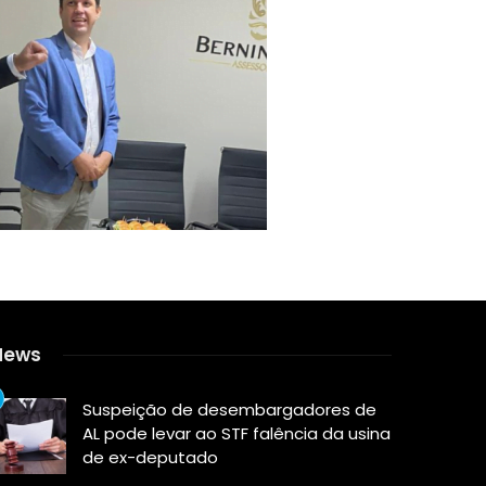
News
Suspeição de desembargadores de
AL pode levar ao STF falência da usina
de ex-deputado