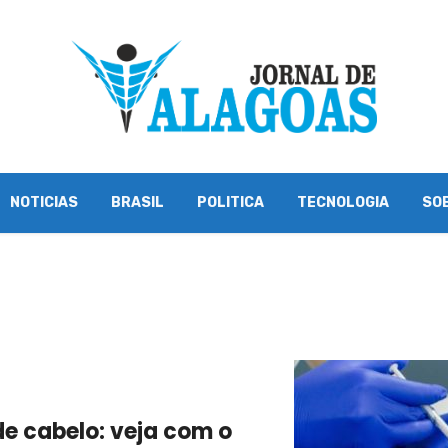
NOTICIAS
BRASIL
POLITICA
TECNOLOGIA
SO
e cabelo: veja com o