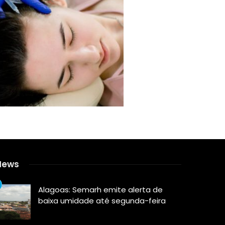
News
Alagoas: Semarh emite alerta de
baixa umidade até segunda-feira