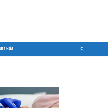
BRE NÓS