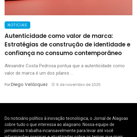
NOTICIAS
Autenticidade como valor de marca:
Estratégias de construção de identidade e
confiança no consumo contemporâneo
Alexandre Costa Pedrosa pontua que a autenticidade como
valor de marca é um dos pilares ...
Diego Velázquez
Por
6 de novembro de 2025
Do noticiário político à inovação tecnológica, o Jornal de Alagoas
cobre tudo o que interessa ao alagoano. Nossa equipe de
jornalistas trabalha incansavelmente para levar até você
informações precisas e atualizadas sobre os temas que mais