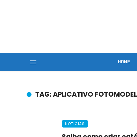
HOME
TAG: APLICATIVO FOTOMODEL
NOTICIAS
Saiba como criar cat