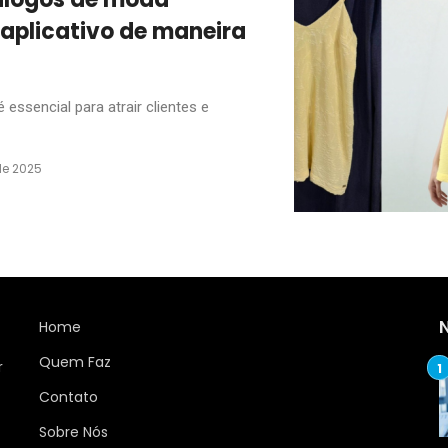
plicativo de maneira
essencial para atrair clientes e
de 2025
Home
Quem Faz
r
Contato
Sobre Nós