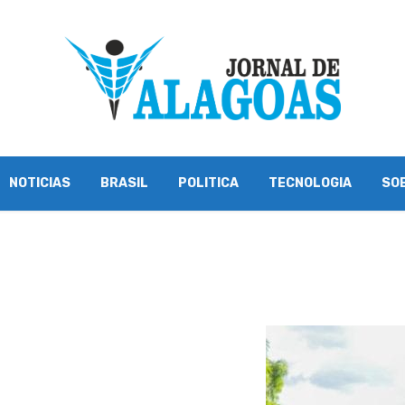
NOTICIAS
BRASIL
POLITICA
TECNOLOGIA
SO