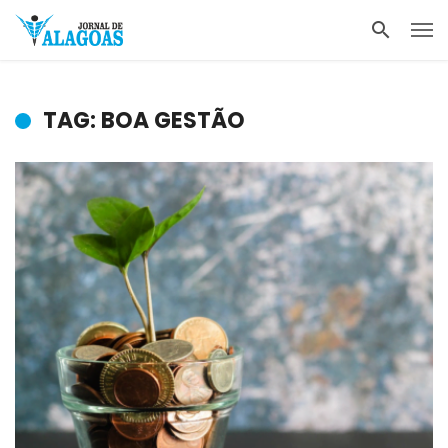
TAG: BOA GESTÃO