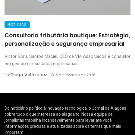
NOTICIAS
Consultoria tributária boutique: Estratégia,
personalização e segurança empresarial
Victor Boris Santos Maciel, CEO da VM Associados e consultor
em gestão e resultados empresariais, ...
Diego Velázquez
Por
5 de fevereiro de 2026
Do noticiário político à inovação tecnológica, o Jornal de Alagoas
cobre tudo o que interessa ao alagoano. Nossa equipe de
jornalistas trabalha incansavelmente para levar até você
informações precisas e atualizadas sobre os temas que mais
importam.