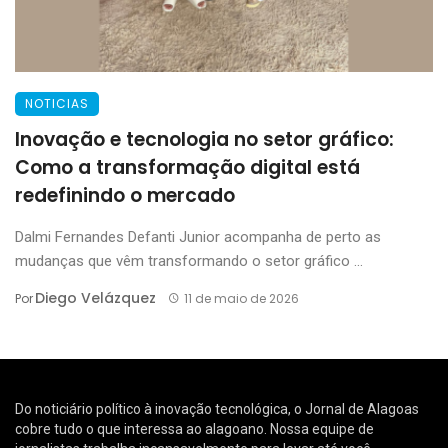
NOTICIAS
Inovação e tecnologia no setor gráfico:
Como a transformação digital está
redefinindo o mercado
Dalmi Fernandes Defanti Junior acompanha de perto as
mudanças que vêm transformando o setor gráfico ...
Diego Velázquez
Por
11 de maio de 2026
Do noticiário político à inovação tecnológica, o Jornal de Alagoas
cobre tudo o que interessa ao alagoano. Nossa equipe de