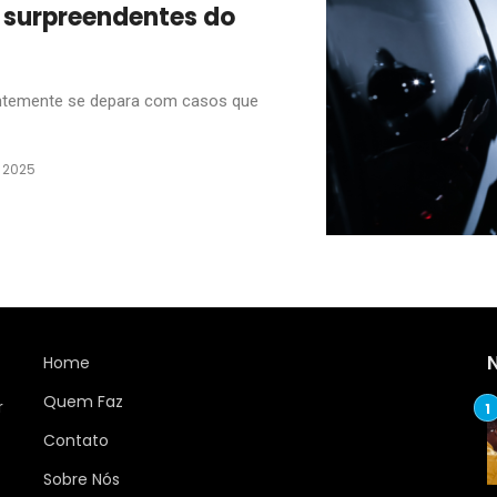
 surpreendentes do
quentemente se depara com casos que
e 2025
Home
Quem Faz
r
Contato
Sobre Nós