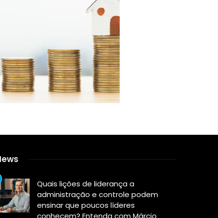
News
Quais lições de liderança a
administração e controle podem
ensinar que poucos líderes
conhecem? Entenda com Márcio