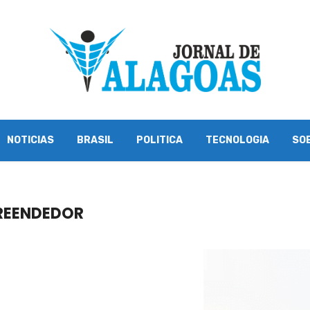
NOTICIAS
BRASIL
POLITICA
TECNOLOGIA
SO
REENDEDOR