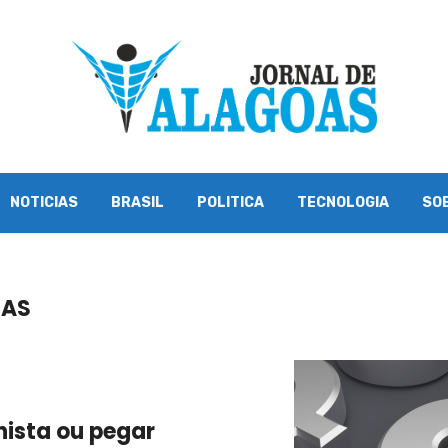
NOTICIAS
BRASIL
POLITICA
TECNOLOGIA
SO
RAS
hista ou pegar