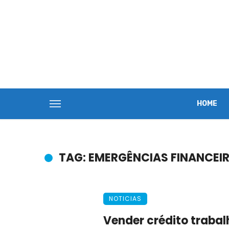
HOME
TAG: EMERGÊNCIAS FINANCEI
NOTICIAS
Vender crédito trabal