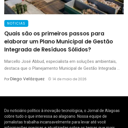
NOTICIAS
Quais são os primeiros passos para
elaborar um Plano Municipal de Gestão
Integrada de Resíduos Sólidos?
Marcello José Abbud, especialista em soluções ambientais,
destaca que o Planejamento Municipal de Gestão Integrada ...
Diego Velázquez
Por
14 de maio de 2026
Do noticiário político à inovação tecnológica, o Jornal de Alagoas
cobre tudo o que interessa ao alagoano. Nossa equipe de
jornalistas trabalha incansavelmente para levar até você
informações precisas e atualizadas sobre os temas que mais