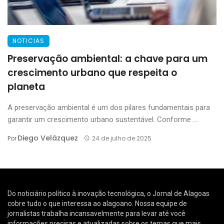
NOTICIAS
Preservação ambiental: a chave para um
crescimento urbano que respeita o
planeta
A preservação ambiental é um dos pilares fundamentais para
garantir um crescimento urbano sustentável. Conforme ...
Diego Velázquez
Por
24 de julho de 2025
Do noticiário político à inovação tecnológica, o Jornal de Alagoas
cobre tudo o que interessa ao alagoano. Nossa equipe de
jornalistas trabalha incansavelmente para levar até você
informações precisas e atualizadas sobre os temas que mais