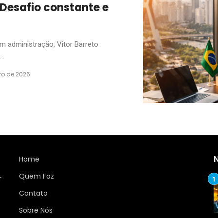
 Desafio constante e
administração, Vitor Barreto
..
iro de 2026
Home
Quem Faz
r
Contato
Sobre Nós