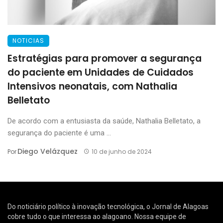
NOTICIAS
Estratégias para promover a segurança
do paciente em Unidades de Cuidados
Intensivos neonatais, com Nathalia
Belletato
De acordo com a entusiasta da saúde, Nathalia Belletato, a
segurança do paciente é uma ...
Diego Velázquez
Por
10 de junho de 2024
Do noticiário político à inovação tecnológica, o Jornal de Alagoas
cobre tudo o que interessa ao alagoano. Nossa equipe de