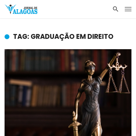
TAG: GRADUAÇÃO EM DIREITO