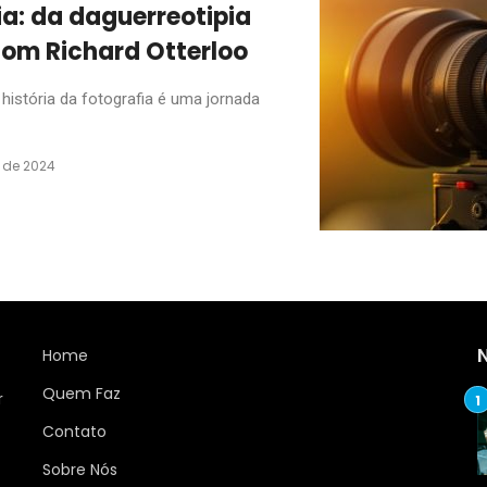
ia: da daguerreotipia
com Richard Otterloo
história da fotografia é uma jornada
o de 2024
Home
Quem Faz
r
Contato
Sobre Nós