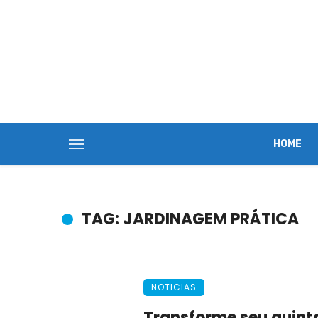
HOME
TAG: JARDINAGEM PRÁTICA
NOTICIAS
Transforme seu quint