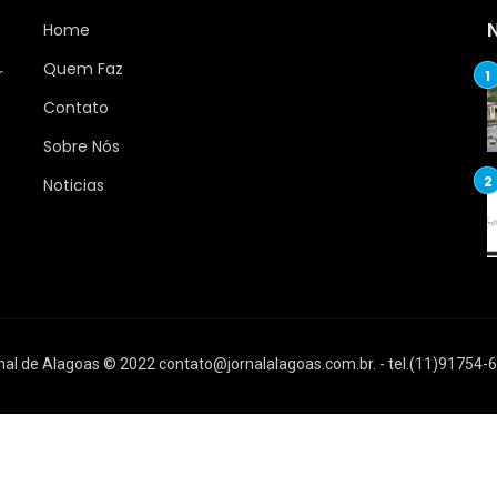
Home
Quem Faz
r
Contato
Sobre Nós
Noticias
nal de Alagoas © 2022
contato@jornalalagoas.com.br
. - tel.(11)91754-