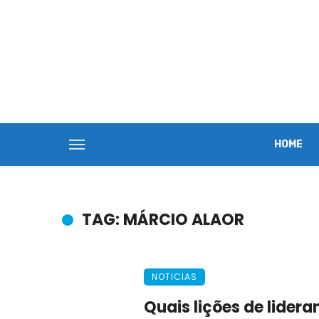
HOME
TAG: MÁRCIO ALAOR
NOTICIAS
Quais lições de lider