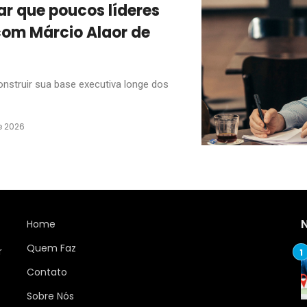
r que poucos líderes
om Márcio Alaor de
nstruir sua base executiva longe dos
e 2026
Home
Quem Faz
r
Contato
Sobre Nós