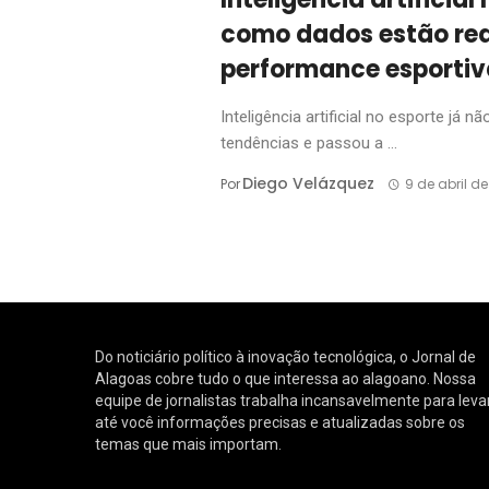
como dados estão red
performance esportiv
Inteligência artificial no esporte já
tendências e passou a ...
Diego Velázquez
Por
9 de abril d
Do noticiário político à inovação tecnológica, o Jornal de
Alagoas cobre tudo o que interessa ao alagoano. Nossa
equipe de jornalistas trabalha incansavelmente para leva
até você informações precisas e atualizadas sobre os
temas que mais importam.