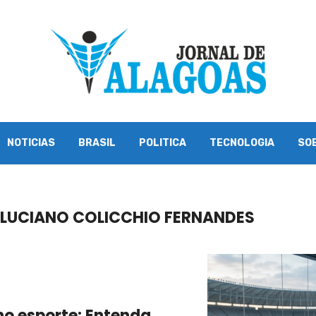
NOTICIAS
BRASIL
POLITICA
TECNOLOGIA
SO
 LUCIANO COLICCHIO FERNANDES
l no esporte: Entenda