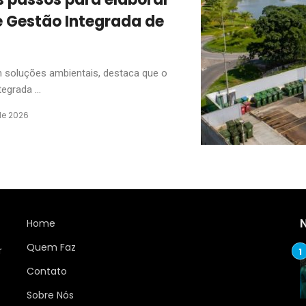
e Gestão Integrada de
m soluções ambientais, destaca que o
egrada ...
de 2026
Home
Quem Faz
r
Contato
Sobre Nós