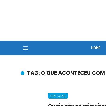
HOME
TAG: O QUE ACONTECEU COM
NOTICIAS
Quais são os primeiro