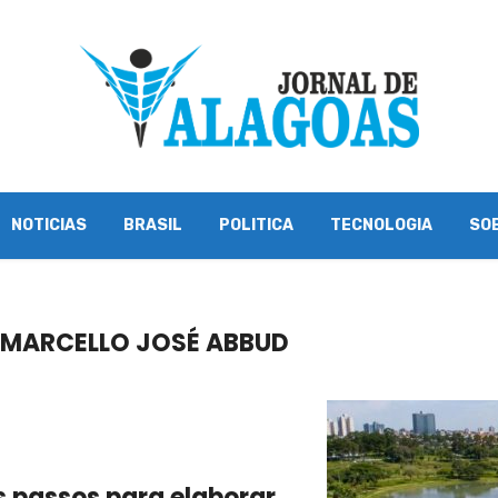
NOTICIAS
BRASIL
POLITICA
TECNOLOGIA
SO
 MARCELLO JOSÉ ABBUD
s passos para elaborar