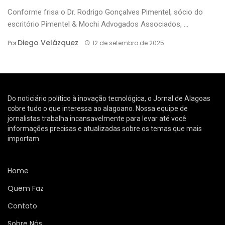
Conforme frisa o Dr. Rodrigo Gonçalves Pimentel, sócio do
escritório Pimentel & Mochi Advogados Associados, ...
Diego Velázquez
Por
12 de setembro de 2025
Do noticiário político à inovação tecnológica, o Jornal de Alagoas
cobre tudo o que interessa ao alagoano. Nossa equipe de
jornalistas trabalha incansavelmente para levar até você
informações precisas e atualizadas sobre os temas que mais
importam.
Home
Quem Faz
Contato
Sobre Nós