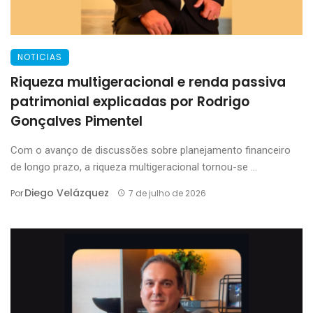
NOTICIAS
Riqueza multigeracional e renda passiva
patrimonial explicadas por Rodrigo
Gonçalves Pimentel
Com o avanço de discussões sobre planejamento financeiro
de longo prazo, a riqueza multigeracional tornou-se ...
Diego Velázquez
Por
7 de julho de 2026