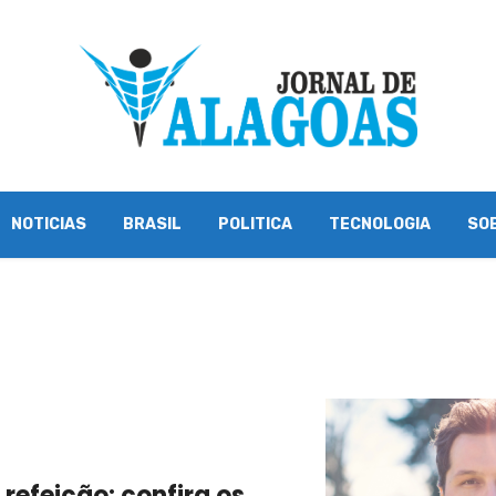
NOTICIAS
BRASIL
POLITICA
TECNOLOGIA
SO
refeição: confira os