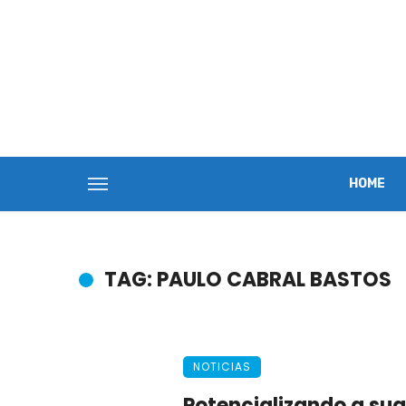
HOME
TAG: PAULO CABRAL BASTOS
NOTICIAS
Potencializando a sua 