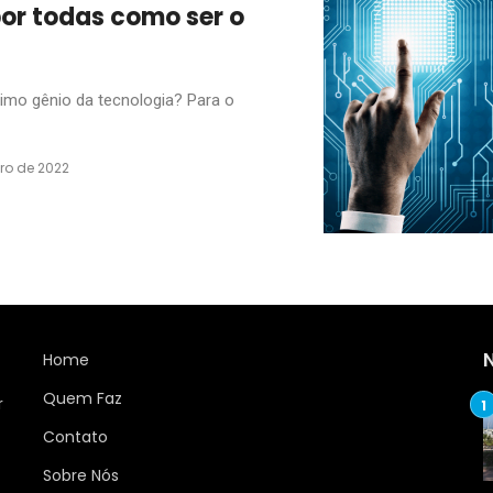
or todas como ser o
imo gênio da tecnologia? Para o
ro de 2022
Home
Quem Faz
r
Contato
Sobre Nós