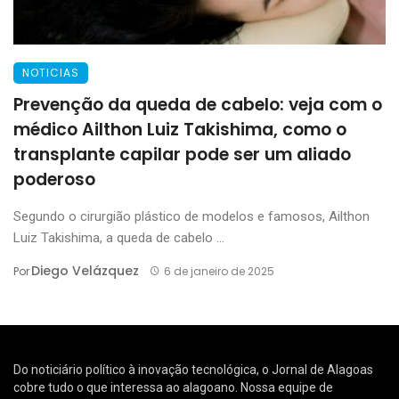
NOTICIAS
Prevenção da queda de cabelo: veja com o
médico Ailthon Luiz Takishima, como o
transplante capilar pode ser um aliado
poderoso
Segundo o cirurgião plástico de modelos e famosos, Ailthon
Luiz Takishima, a queda de cabelo ...
Diego Velázquez
Por
6 de janeiro de 2025
Do noticiário político à inovação tecnológica, o Jornal de Alagoas
cobre tudo o que interessa ao alagoano. Nossa equipe de