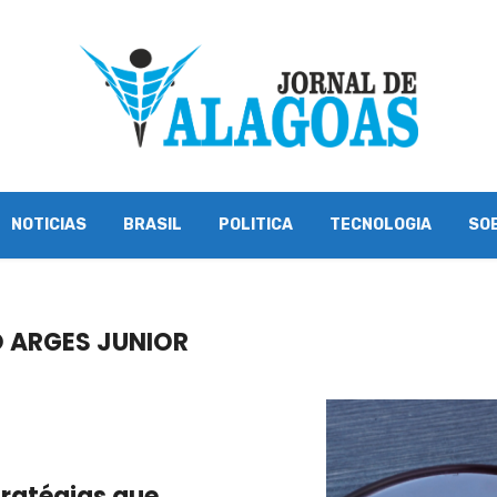
NOTICIAS
BRASIL
POLITICA
TECNOLOGIA
SO
O ARGES JUNIOR
ratégias que