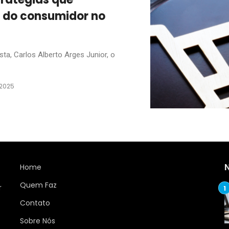
s do consumidor no
a, Carlos Alberto Arges Junior, o
 2025
Home
Quem Faz
r
Contato
Sobre Nós