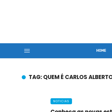
HOME
TAG: QUEM É CARLOS ALBERT
NOTICIAS
Conheça as novas est