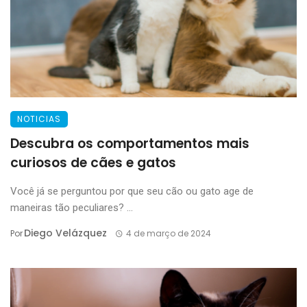
NOTICIAS
Descubra os comportamentos mais
curiosos de cães e gatos
Você já se perguntou por que seu cão ou gato age de
maneiras tão peculiares? ...
Diego Velázquez
Por
4 de março de 2024