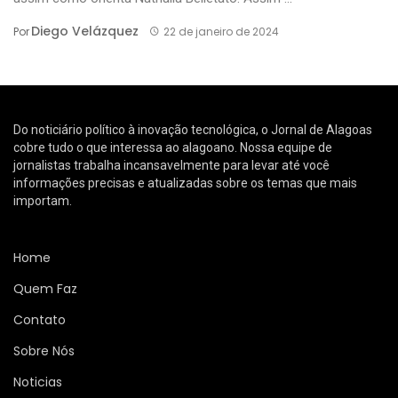
Diego Velázquez
Por
22 de janeiro de 2024
Do noticiário político à inovação tecnológica, o Jornal de Alagoas
cobre tudo o que interessa ao alagoano. Nossa equipe de
jornalistas trabalha incansavelmente para levar até você
informações precisas e atualizadas sobre os temas que mais
importam.
Home
Quem Faz
Contato
Sobre Nós
Noticias