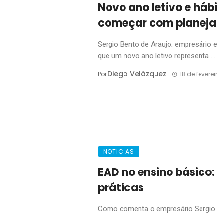
Novo ano letivo e háb
começar com planej
Sergio Bento de Araujo, empresário 
que um novo ano letivo representa ...
Diego Velázquez
Por
18 de fevere
NOTICIAS
EAD no ensino básico: 
práticas
Como comenta o empresário Sergio B