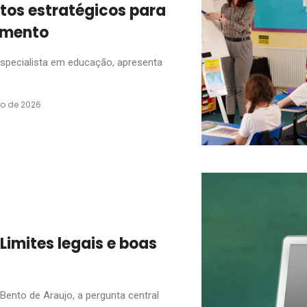
itos estratégicos para
amento
especialista em educação, apresenta
iro de 2026
Limites legais e boas
ento de Araujo, a pergunta central