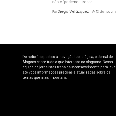
não é “podemos trocar ...
Diego Velázquez
Por
13 de novem
Do noticiário político à inovação tecnológica, o Jornal de
Alagoas cobre tudo o que interessa ao alagoano. Nossa
equipe de jornalistas trabalha incansavelmente para leva
até você informações precisas e atualizadas sobre os
temas que mais importam.