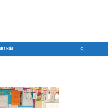
BRE NÓS