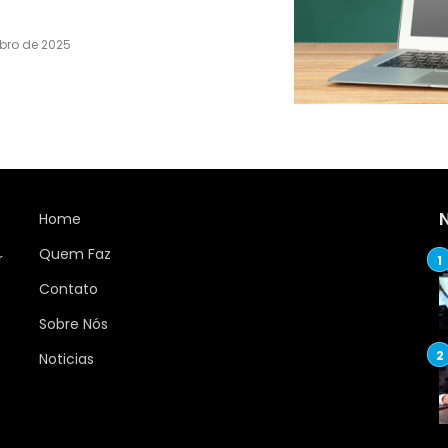
bro de 2025
Home
Quem Faz
r
Contato
Sobre Nós
Noticias