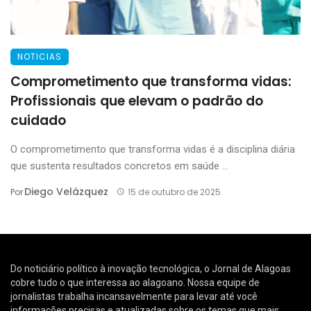
NOTICIAS
Comprometimento que transforma vidas:
Profissionais que elevam o padrão do
cuidado
O comprometimento que transforma vidas é a disciplina diária
que sustenta resultados concretos em saúde ...
Diego Velázquez
Por
15 de outubro de 2025
Do noticiário político à inovação tecnológica, o Jornal de Alagoas
cobre tudo o que interessa ao alagoano. Nossa equipe de
jornalistas trabalha incansavelmente para levar até você
informações precisas e atualizadas sobre os temas que mais