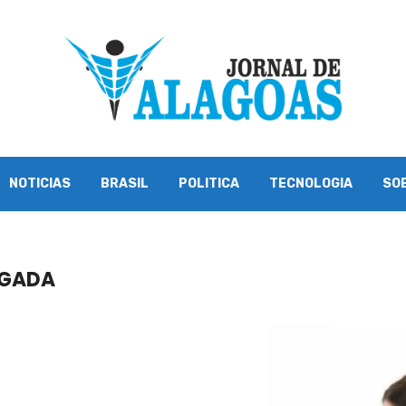
NOTICIAS
BRASIL
POLITICA
TECNOLOGIA
SO
OGADA