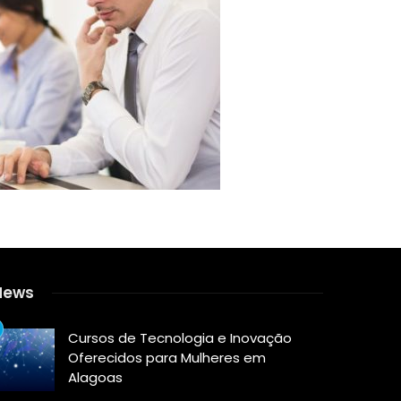
News
Cursos de Tecnologia e Inovação
Oferecidos para Mulheres em
Alagoas