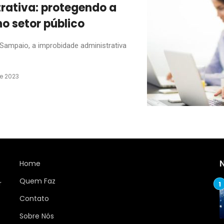
rativa: protegendo a
no setor público
Sampaio, a improbidade administrativa
de 2023
Home
Quem Faz
r
Contato
Sobre Nós