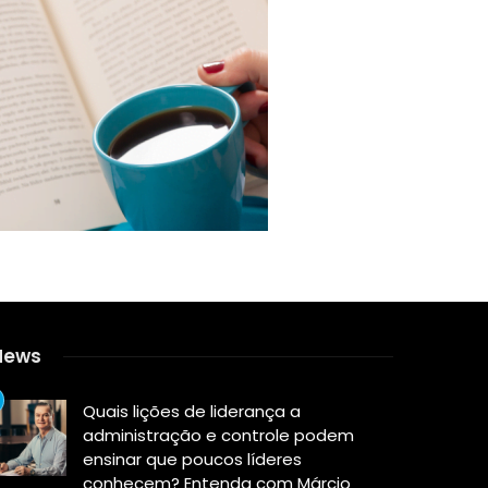
News
Quais lições de liderança a
administração e controle podem
ensinar que poucos líderes
conhecem? Entenda com Márcio