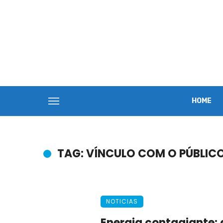
HOME
TAG: VÍNCULO COM O PÚBLIC
NOTICIAS
Energia contagiante: 