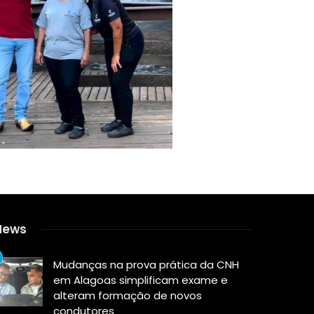
News
Mudanças na prova prática da CNH
em Alagoas simplificam exame e
alteram formação de novos
condutores