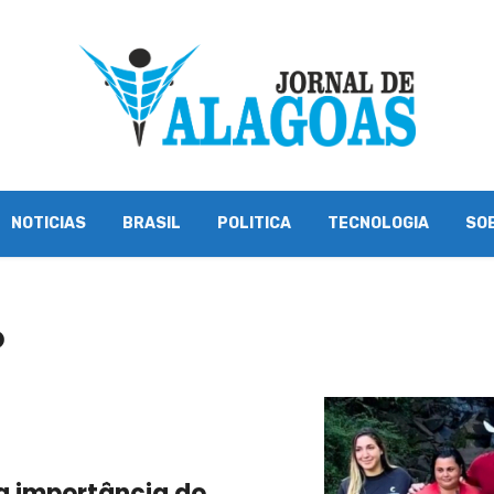
NOTICIAS
BRASIL
POLITICA
TECNOLOGIA
SO
O
a importância do