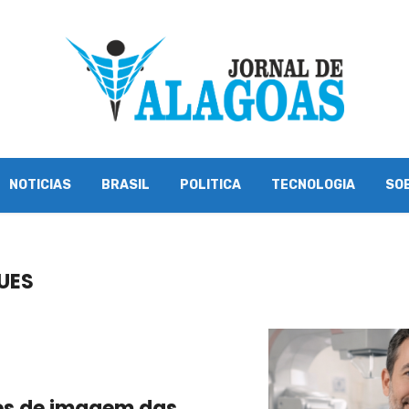
NOTICIAS
BRASIL
POLITICA
TECNOLOGIA
SO
UES
es de imagem das