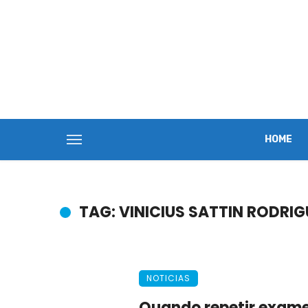
HOME
TAG: VINICIUS SATTIN RODRIG
NOTICIAS
Quando repetir exam