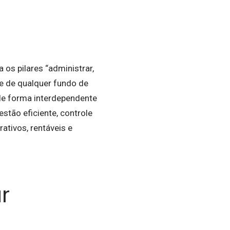
 os pilares “administrar,
de de qualquer fundo de
de forma interdependente
stão eficiente, controle
ativos, rentáveis e
r