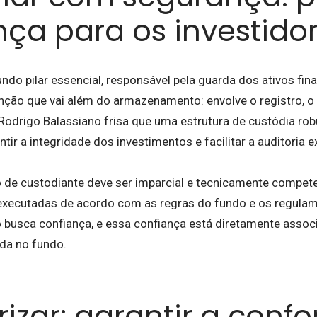
nça para os investido
ndo pilar essencial, responsável pela guarda dos ativos fi
nção que vai além do armazenamento: envolve o registro, 
Rodrigo Balassiano frisa que uma estrutura de custódia rob
ntir a integridade dos investimentos e facilitar a auditoria e
 de custodiante deve ser imparcial e tecnicamente compet
xecutadas de acordo com as regras do fundo e os regulam
 busca confiança, e essa confiança está diretamente associ
ida no fundo.
rizar: garantir a con