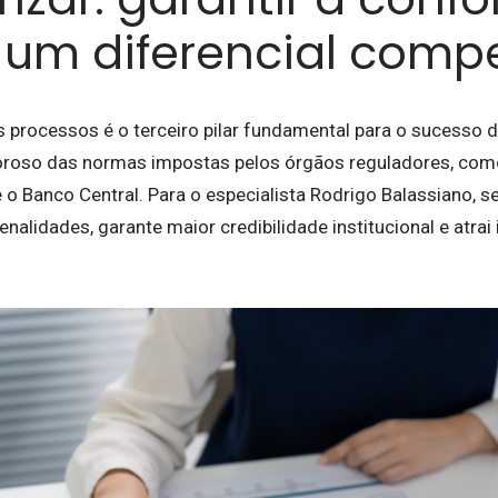
é um diferencial compe
s processos é o terceiro pilar fundamental para o sucesso 
oroso das normas impostas pelos órgãos reguladores, com
 o Banco Central. Para o especialista Rodrigo Balassiano, s
penalidades, garante maior credibilidade institucional e atrai