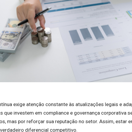
ntínua exige atenção constante às atualizações legais e ad
s que investem em compliance e governança corporativa s
icos, mas por reforçar sua reputação no setor. Assim, estar
erdadeiro diferencial competitivo.