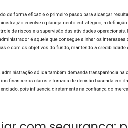
do de forma eficaz é o primeiro passo para alcançar result
inistração envolve o planejamento estratégico, a definição 
ntrole de riscos e a supervisão das atividades operacionais
administrador é aquele que consegue alinhar os interesses
órias e com os objetivos do fundo, mantendo a credibilidad
a administração sólida também demanda transparência na
órios financeiros claros e tomada de decisão baseada em dad
genciado, pois influencia diretamente na confiança do merc
iar com segurança: p