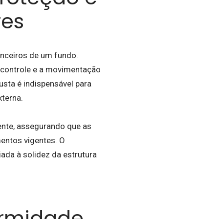
res
nanceiros de um fundo.
o controle e a movimentação
usta é indispensável para
xterna.
ente, assegurando que as
entos vigentes. O
ada à solidez da estrutura
formidade