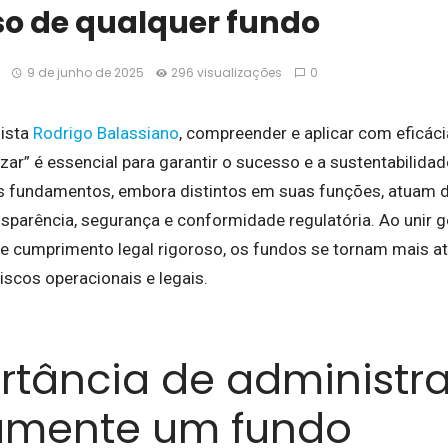
so de qualquer fundo
9 de junho de 2025
296 visualizações
0
lista
Rodrigo Balassiano
, compreender e aplicar com eficácia
izar” é essencial para garantir o sucesso e a sustentabilida
s fundamentos, embora distintos em suas funções, atuam 
sparência, segurança e conformidade regulatória. Ao unir ge
e cumprimento legal rigoroso, os fundos se tornam mais atr
iscos operacionais e legais.
rtância de administra
amente um fundo