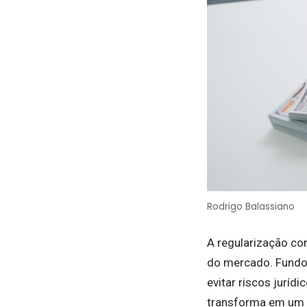
Rodrigo Balassiano
A regularização co
do mercado. Fundo
evitar riscos juríd
transforma em um v