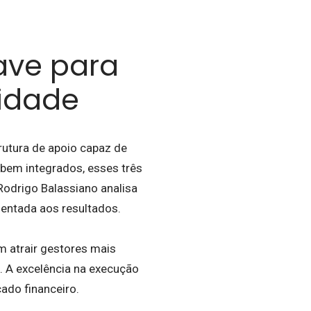
have para
lidade
rutura de apoio capaz de
bem integrados, esses três
Rodrigo Balassiano analisa
ientada aos resultados.
 atrair gestores mais
s. A excelência na execução
ado financeiro.