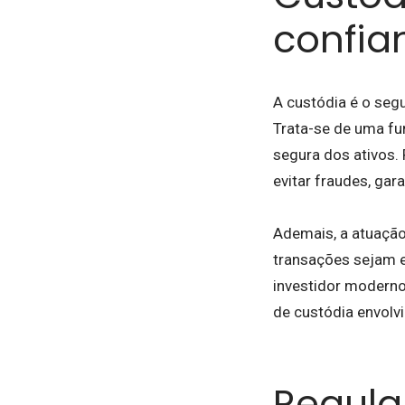
confia
A custódia é o segu
Trata-se de uma fu
segura dos ativos. 
evitar fraudes, gara
Ademais, a atuação
transações sejam e
investidor moderno
de custódia envolv
Regula