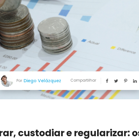
Diego Velázquez
Compartilhar
Por
ar, custodiar e regularizar: o