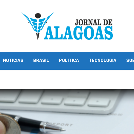
NOTICIAS
BRASIL
POLITICA
TECNOLOGIA
SO