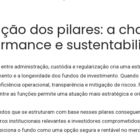
ação dos pilares: a c
ormance e sustentabi
 entre administração, custódia e regularização cria uma est
mento e a longevidade dos fundos de investimento. Quando 
iciência operacional, transparência e mitigação de riscos. 
entre as funções permite uma atuação mais estratégica e or
ndos que se estruturam com base nesses pilares conseguem
iros institucionais relevantes e investidores comprometido
iciona o fundo como uma opção segura e rentável no merc