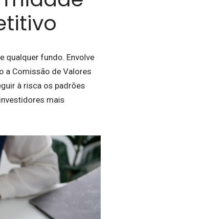
titivo
de qualquer fundo. Envolve
o a Comissão de Valores
eguir à risca os padrões
 investidores mais