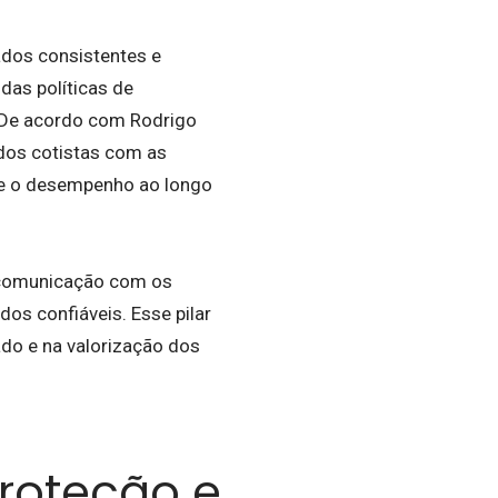
ados consistentes e
das políticas de
. De acordo com Rodrigo
 dos cotistas com as
e e o desempenho ao longo
 comunicação com os
os confiáveis. Esse pilar
ado e na valorização dos
roteção e