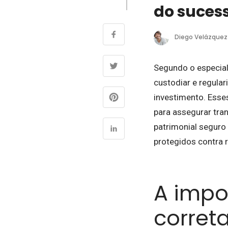
do suces
Diego Velázquez
Segundo o especia
custodiar e regular
investimento. Esse
para assegurar tran
patrimonial seguro 
protegidos contra r
A impo
corret