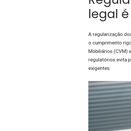
legal 
A regularização do
o cumprimento rig
Mobiliários (CVM) e
regulatórios evita 
exigentes.