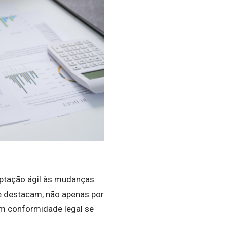
aptação ágil às mudanças
e destacam, não apenas por
 em conformidade legal se