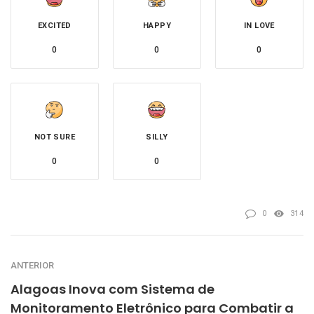
EXCITED
HAPPY
IN LOVE
0
0
0
NOT SURE
SILLY
0
0
0
314
ANTERIOR
Alagoas Inova com Sistema de
Monitoramento Eletrônico para Combatir a