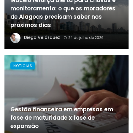
Maceió reforça alerta para chuvas e
monitoramento: o que os moradores
de Alagoas precisam saber nos
próximos dias
Diego Velázquez
24 de julho de 2026
NOTICIAS
Gestão financeira em empresas em
fase de maturidade x fase de
expansão