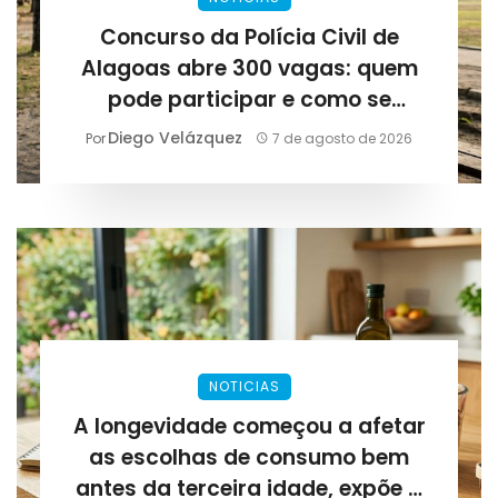
Concurso da Polícia Civil de
Alagoas abre 300 vagas: quem
pode participar e como se
preparar para as provas
Diego Velázquez
Por
7 de agosto de 2026
NOTICIAS
A longevidade começou a afetar
as escolhas de consumo bem
antes da terceira idade, expõe a