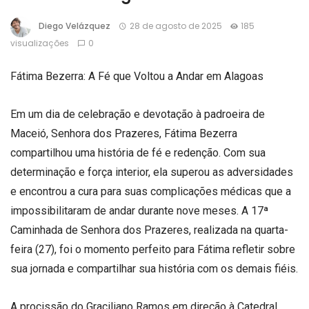
Diego Velázquez
28 de agosto de 2025
185
visualizações
0
Fátima Bezerra: A Fé que Voltou a Andar em Alagoas
Em um dia de celebração e devotação à padroeira de
Maceió, Senhora dos Prazeres, Fátima Bezerra
compartilhou uma história de fé e redenção. Com sua
determinação e força interior, ela superou as adversidades
e encontrou a cura para suas complicações médicas que a
impossibilitaram de andar durante nove meses. A 17ª
Caminhada de Senhora dos Prazeres, realizada na quarta-
feira (27), foi o momento perfeito para Fátima refletir sobre
sua jornada e compartilhar sua história com os demais fiéis.
A procissão do Graciliano Ramos em direção à Catedral