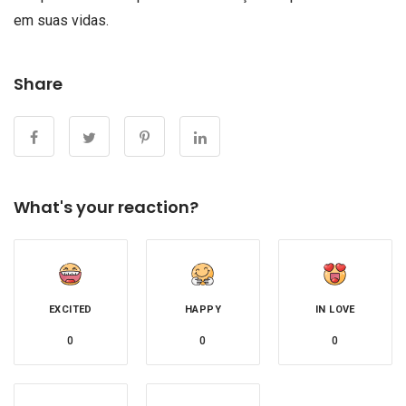
em suas vidas.
Share
What's your reaction?
EXCITED
HAPPY
IN LOVE
0
0
0