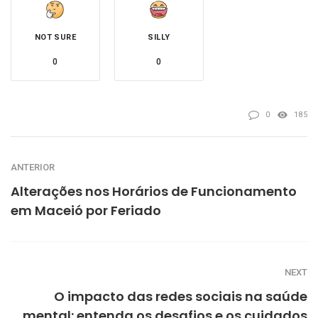
NOT SURE
SILLY
0
0
0
185
ANTERIOR
Alterações nos Horários de Funcionamento
em Maceió por Feriado
NEXT
O impacto das redes sociais na saúde
mental: entenda os desafios e os cuidados