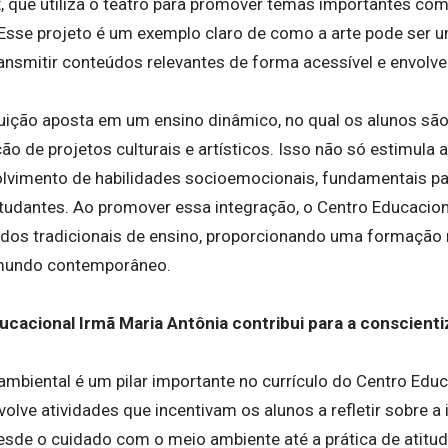
, que utiliza o teatro para promover temas importantes com
Esse projeto é um exemplo claro de como a arte pode ser
ansmitir conteúdos relevantes de forma acessível e envolve
tuição aposta em um ensino dinâmico, no qual os alunos são 
ão de projetos culturais e artísticos. Isso não só estimula
vimento de habilidades socioemocionais, fundamentais pa
studantes. Ao promover essa integração, o Centro Educacion
dos tradicionais de ensino, proporcionando uma formação
mundo contemporâneo.
cacional Irmã Maria Antônia contribui para a conscient
mbiental é um pilar importante no currículo do Centro Educ
volve atividades que incentivam os alunos a refletir sobre a
desde o cuidado com o meio ambiente até a prática de atit