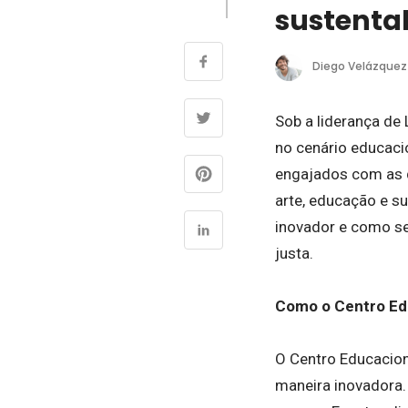
sustenta
Diego Velázquez
Sob a liderança de
no cenário educaci
engajados com as q
arte, educação e s
inovador e como se
justa.
Como o Centro Edu
O Centro Educacion
maneira inovadora. 