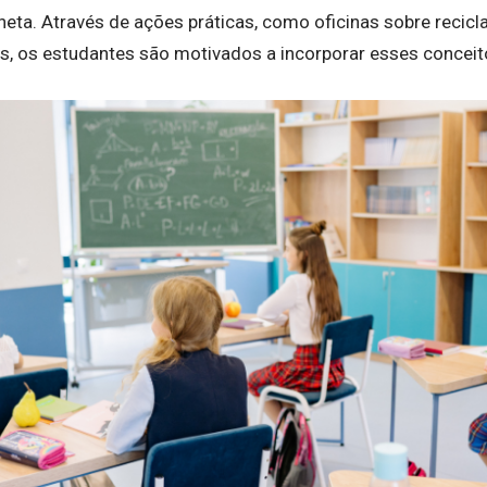
neta. Através de ações práticas, como oficinas sobre recic
is, os estudantes são motivados a incorporar esses conceit