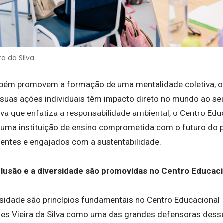
a da Silva
mbém promovem a formação de uma mentalidade coletiva, o
uas ações individuais têm impacto direto no mundo ao seu
a que enfatiza a responsabilidade ambiental, o Centro Edu
uma instituição de ensino comprometida com o futuro do 
entes e engajados com a sustentabilidade.
clusão e a diversidade são promovidas no Centro Educaci
ersidade são princípios fundamentais no Centro Educacional 
s Vieira da Silva como uma das grandes defensoras desse