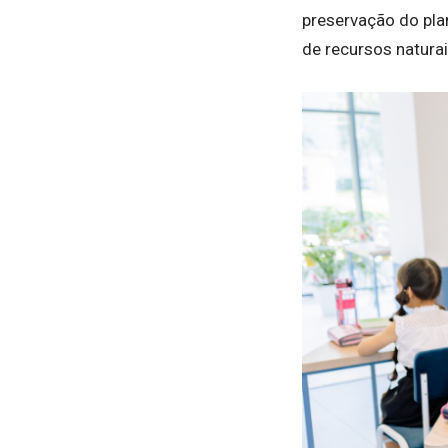
preservação do pla
de recursos natura