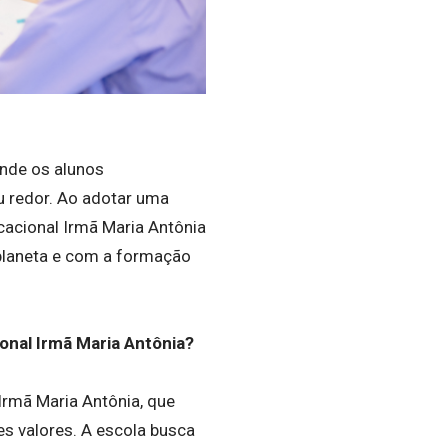
nde os alunos
 redor. Ao adotar uma
cacional Irmã Maria Antônia
planeta e com a formação
onal Irmã Maria Antônia?
Irmã Maria Antônia, que
s valores. A escola busca