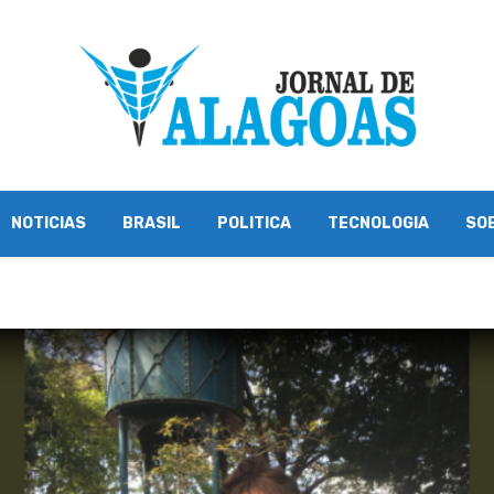
NOTICIAS
BRASIL
POLITICA
TECNOLOGIA
SO