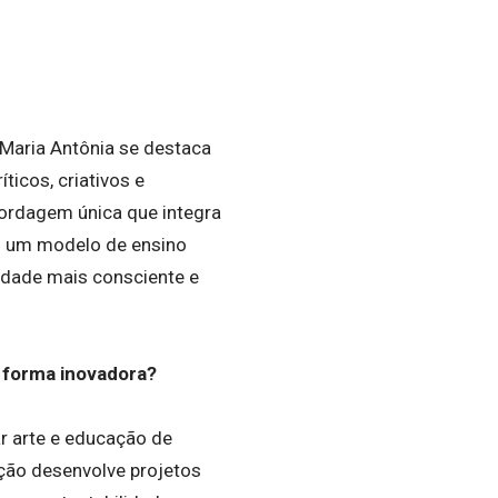
 Maria Antônia se destaca
icos, criativos e
bordagem única que integra
ou um modelo de ensino
edade mais consciente e
 forma inovadora?
r arte e educação de
ição desenvolve projetos