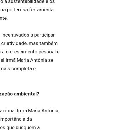
o a sustentabilidade e os
 uma poderosa ferramenta
nte.
incentivados a participar
 a criatividade, mas também
ra o crescimento pessoal e
al Irmã Maria Antônia se
 mais completa e
ização ambiental?
acional Irmã Maria Antônia.
 importância da
udes que busquem a