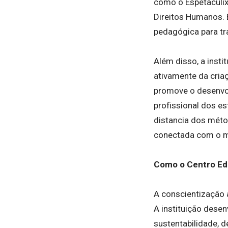
como o Espetaculix
Direitos Humanos. 
pedagógica para tr
Além disso, a insti
ativamente da criaç
promove o desenvol
profissional dos e
distancia dos méto
conectada com o 
Como o Centro Edu
A conscientização a
A instituição desen
sustentabilidade, 