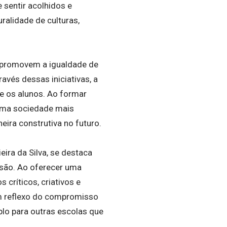
sentir acolhidos e
ralidade de culturas,
e promovem a igualdade de
vés dessas iniciativas, a
re os alunos. Ao formar
 uma sociedade mais
eira construtiva no futuro.
ira da Silva, se destaca
lusão. Ao oferecer uma
 críticos, criativos e
um reflexo do compromisso
lo para outras escolas que