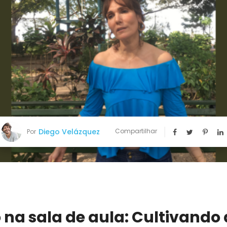
Diego Velázquez
Compartilhar
Por
na sala de aula: Cultivando 