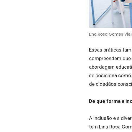
Lina Rosa Gomes Vieir
Essas práticas ta
compreendem que s
abordagem educativ
se posiciona como 
de cidadãos consci
De que forma a in
A inclusão e a div
tem Lina Rosa Gome