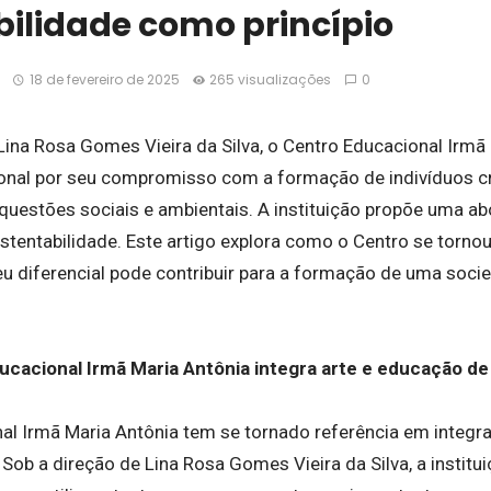
bilidade como princípio
18 de fevereiro de 2025
265 visualizações
0
 Lina Rosa Gomes Vieira da Silva, o Centro Educacional Irmã
onal por seu compromisso com a formação de indivíduos crít
uestões sociais e ambientais. A instituição propõe uma a
ustentabilidade. Este artigo explora como o Centro se torn
u diferencial pode contribuir para a formação de uma soci
cacional Irmã Maria Antônia integra arte e educação de
al Irmã Maria Antônia tem se tornado referência em integra
Sob a direção de Lina Rosa Gomes Vieira da Silva, a institu