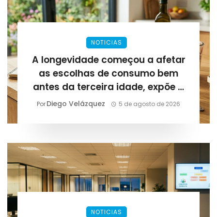
NOTICIAS
A longevidade começou a afetar
as escolhas de consumo bem
antes da terceira idade, expõe a
Lirius Suplementos
Diego Velázquez
Por
5 de agosto de 2026
NOTICIAS