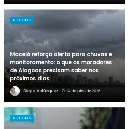
NOTICIAS
Maceió reforça alerta para chuvas e
monitoramento: o que os moradores
de Alagoas precisam saber nos
próximos dias
Diego Velázquez
24 de julho de 2026
NOTICIAS