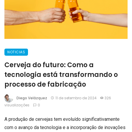
NOTICIAS
Cerveja do futuro: Como a
tecnologia está transformando o
processo de fabricação
Diego Velázquez
11 de setembro de 2024
326
visualizações
0
A produção de cervejas tem evoluído significativamente
com o avanço da tecnologia e a incorporação de inovações