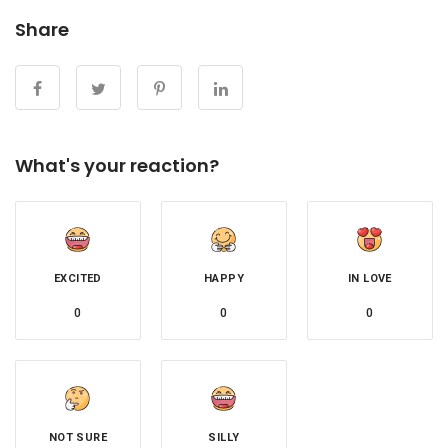
Share
What's your reaction?
EXCITED
HAPPY
IN LOVE
0
0
0
NOT SURE
SILLY