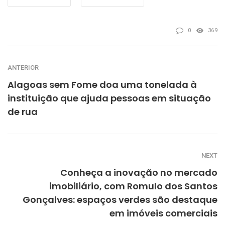
0
369
ANTERIOR
Alagoas sem Fome doa uma tonelada à
instituição que ajuda pessoas em situação
de rua
NEXT
Conheça a inovação no mercado
imobiliário, com Romulo dos Santos
Gonçalves: espaços verdes são destaque
em imóveis comerciais