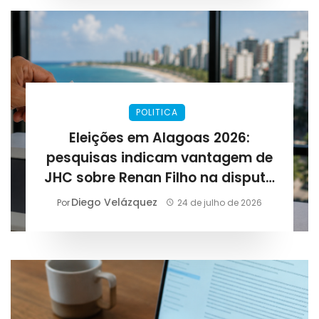
POLITICA
Eleições em Alagoas 2026:
pesquisas indicam vantagem de
JHC sobre Renan Filho na disputa
pelo governo
Diego Velázquez
Por
24 de julho de 2026