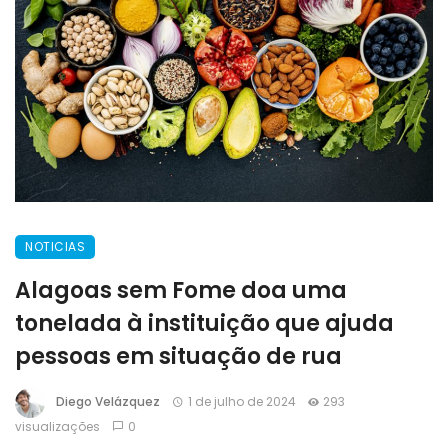
NOTICIAS
Alagoas sem Fome doa uma
tonelada à instituição que ajuda
pessoas em situação de rua
Diego Velázquez
1 de julho de 2024
293
visualizações
0