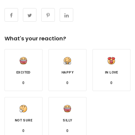
What's your reaction?
EXCITED
HAPPY
IN LOVE
0
0
0
NOT SURE
SILLY
0
0