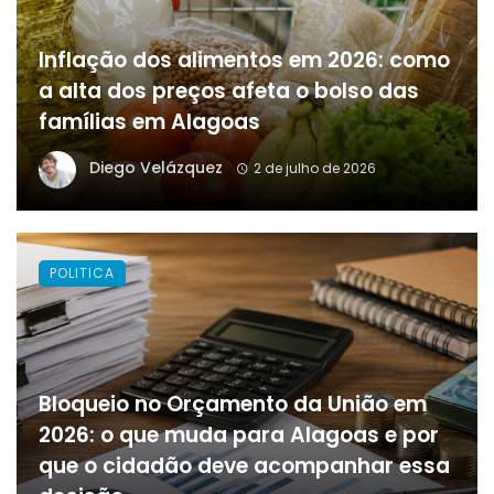
Inflação dos alimentos em 2026: como
a alta dos preços afeta o bolso das
famílias em Alagoas
Diego Velázquez
2 de julho de 2026
POLITICA
Bloqueio no Orçamento da União em
2026: o que muda para Alagoas e por
que o cidadão deve acompanhar essa