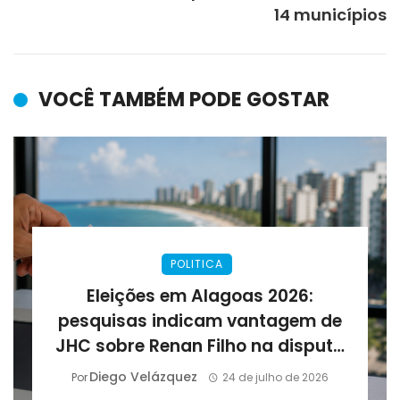
14 municípios
VOCÊ TAMBÉM PODE GOSTAR
POLITICA
Eleições em Alagoas 2026:
pesquisas indicam vantagem de
JHC sobre Renan Filho na disputa
pelo governo
Diego Velázquez
Por
24 de julho de 2026