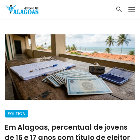
POLITICA
Em Alagoas, percentual de jovens
de 16 e 17 anos com título de eleitor