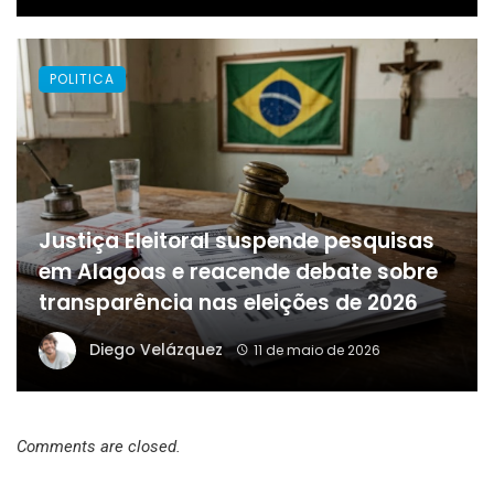
POLITICA
Justiça Eleitoral suspende pesquisas
em Alagoas e reacende debate sobre
transparência nas eleições de 2026
Diego Velázquez
11 de maio de 2026
Comments are closed.