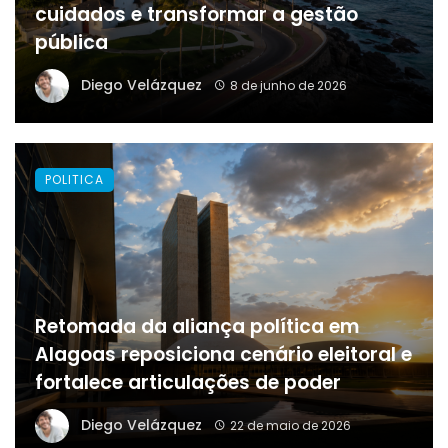
cuidados e transformar a gestão
pública
Diego Velázquez
8 de junho de 2026
POLITICA
Retomada da aliança política em
Alagoas reposiciona cenário eleitoral e
fortalece articulações de poder
Diego Velázquez
22 de maio de 2026