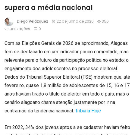
supera a média nacional
Diego Velázquez
22 de junho de 2026
356
visualizações
0
Com as Eleições Gerais de 2026 se aproximando, Alagoas
tem se destacado em um indicador pouco comentado, mas
relevante para o futuro da participação política no estado: o
engajamento dos adolescentes no processo eleitoral.
Dados do Tribunal Superior Eleitoral (TSE) mostram que, até
fevereiro, quase 1,8 milhão de adolescentes de 15, 16 e 17
anos haviam tirado o título de eleitor em todo o país, mas o
cenário alagoano chama atenção justamente por ir na
contramão da tendência nacional.
Tribuna Hoje
Em 2022, 34% dos jovens aptos a se cadastrar haviam feito