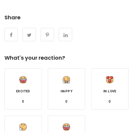
Share
What's your reaction?
EXCITED
HAPPY
IN LOVE
0
0
0