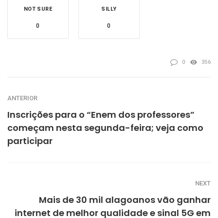
NOT SURE
SILLY
0
0
0
356
ANTERIOR
Inscrições para o “Enem dos professores”
começam nesta segunda-feira; veja como
participar
NEXT
Mais de 30 mil alagoanos vão ganhar
internet de melhor qualidade e sinal 5G em