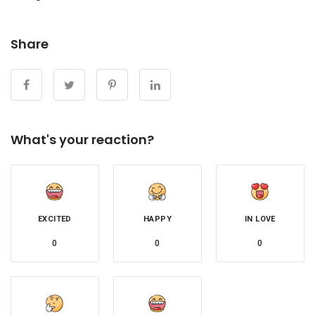
Share
What's your reaction?
EXCITED
HAPPY
IN LOVE
0
0
0