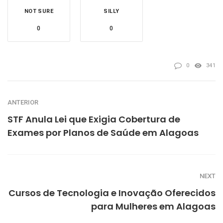
NOT SURE
SILLY
0
0
0
341
ANTERIOR
STF Anula Lei que Exigia Cobertura de
Exames por Planos de Saúde em Alagoas
NEXT
Cursos de Tecnologia e Inovação Oferecidos
para Mulheres em Alagoas