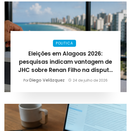
POLITICA
Eleições em Alagoas 2026:
pesquisas indicam vantagem de
JHC sobre Renan Filho na disputa
pelo governo
Diego Velázquez
Por
24 de julho de 2026