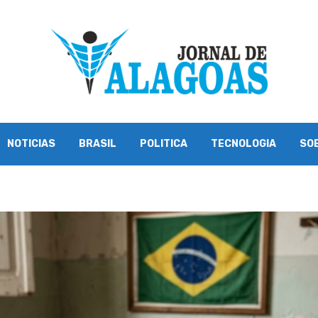
NOTICIAS
BRASIL
POLITICA
TECNOLOGIA
SO