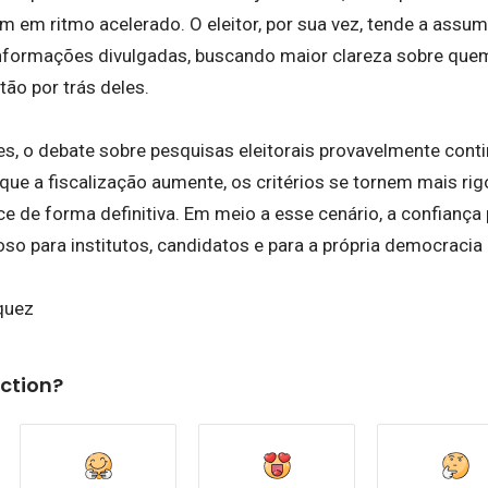
m em ritmo acelerado. O eleitor, por sua vez, tende a assu
 informações divulgadas, buscando maior clareza sobre qu
tão por trás deles.
, o debate sobre pesquisas eleitorais provavelmente cont
 que a fiscalização aumente, os critérios se tornem mais rig
e de forma definitiva. Em meio a esse cenário, a confiança
so para institutos, candidatos e para a própria democracia b
quez
ction?