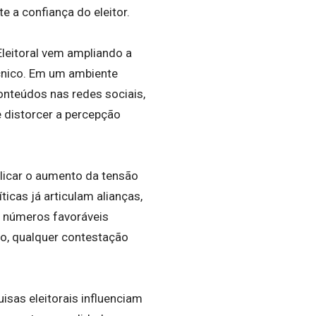
te a confiança do eleitor.
leitoral vem ampliando a
écnico. Em um ambiente
onteúdos nas redes sociais,
 distorcer a percepção
icar o aumento da tensão
ticas já articulam alianças,
, números favoráveis
so, qualquer contestação
sas eleitorais influenciam