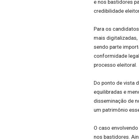
e nos bastidores p
credibilidade eleitor
Para os candidatos
mais digitalizadas
sendo parte import
conformidade legal
processo eleitoral.
Do ponto de vista d
equilibradas e men
disseminação de not
um patrimônio essen
O caso envolvendo 
nos bastidores. Aind