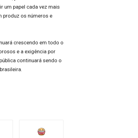
mir um papel cada vez mais
em produz os números e
inuará crescendo em todo o
orosos e a exigência por
 pública continuará sendo o
rasileira.