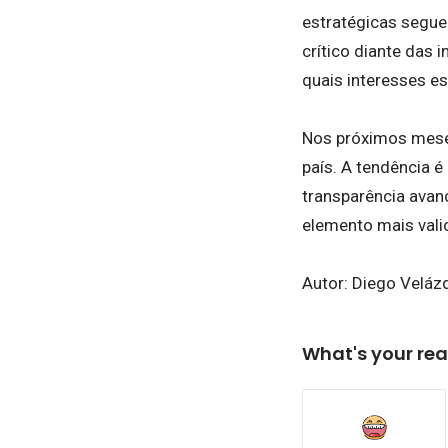
estratégicas segue
crítico diante das
quais interesses es
Nos próximos meses
país. A tendência é
transparência avanc
elemento mais valio
Autor: Diego Veláz
What's your rea