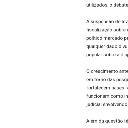
utilizados, o debat
A suspensão de lev
fiscalização sobre 
político marcado p
qualquer dado divu
popular sobre a disp
O crescimento ant
em torno das pesqui
fortalecem bases r
funcionam como ins
judicial envolvend
Além da questão té