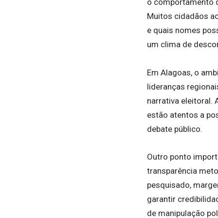
o comportamento d
Muitos cidadãos a
e quais nomes pos
um clima de descon
Em Alagoas, o ambie
lideranças regionai
narrativa eleitoral
estão atentos a pos
debate público.
Outro ponto importa
transparência meto
pesquisado, margem
garantir credibili
de manipulação pol