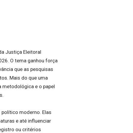
a Justiça Eleitoral
2026. O tema ganhou força
vância que as pesquisas
atos. Mais do que uma
ia metodológica e o papel
s.
 político moderno. Elas
aturas e até influenciar
gistro ou critérios