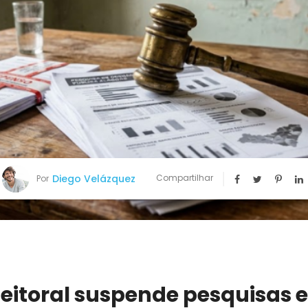
Diego Velázquez
Compartilhar
Por
leitoral suspende pesquisas