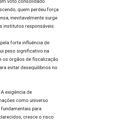
em voto consolidado.
scendo, quem perdeu força
sa, inevitavelmente surge
 institutos responsáveis.
ela forte influência de
i peso significativo na
ue os órgãos de fiscalização
ra evitar desequilíbrios no
 A exigência de
rmações como universo
o fundamentais para
larecidos, cresce o risco