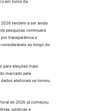
ico em torno da
e 2026 tendem a ser ainda
 de pesquisas continuará
 por transparência e
 consideráveis ao longo do
ir para eleições mais
odo marcado pela
s dados eleitorais se tornou
itoral de 2026 já começou
tivas, jurídicas e