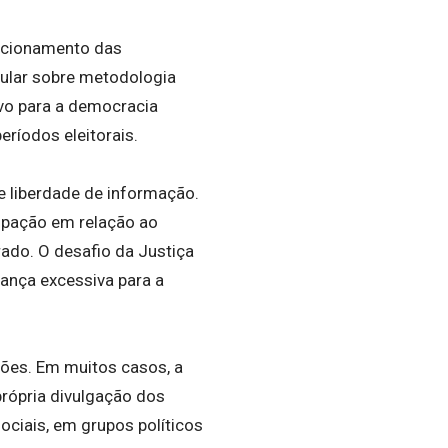
uncionamento das
pular sobre metodologia
ivo para a democracia
eríodos eleitorais.
 liberdade de informação.
cupação em relação ao
orado. O desafio da Justiça
rança excessiva para a
sões. Em muitos casos, a
rópria divulgação dos
ciais, em grupos políticos