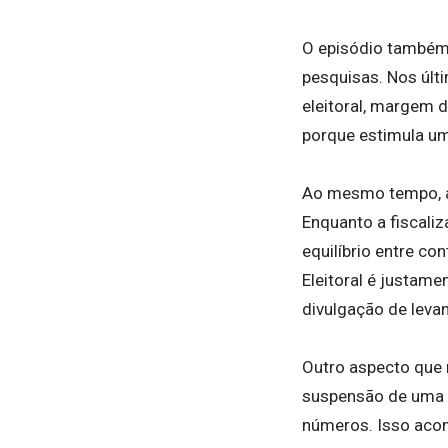
O episódio também 
pesquisas. Nos últ
eleitoral, margem d
porque estimula uma
Ao mesmo tempo, a 
Enquanto a fiscali
equilíbrio entre co
Eleitoral é justame
divulgação de leva
Outro aspecto que 
suspensão de uma p
números. Isso acon