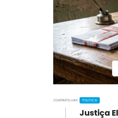
POLITICA
COMPARTILHAR
Justiça E