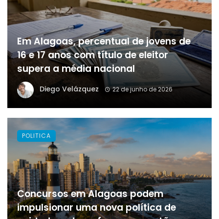
Em Alagoas, percentual de jovens de
16 e 17 anos com título de eleitor
supera a média nacional
Diego Velázquez
22 de junho de 2026
POLITICA
Concursos em Alagoas podem
impulsionar uma nova política de