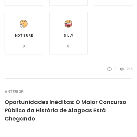
NOT SURE
SILLY
0
0
0
246
ANTERIOR
Oportunidades Inéditas: O Maior Concurso
Público da História de Alagoas Está
Chegando