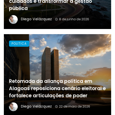
cuidados e transformar a gestão
pública
Diego Velázquez
8 de junho de 2026
POLITICA
Retomada da aliança política em
Alagoas reposiciona cenário eleitoral e
fortalece articulações de poder
Diego Velázquez
22 de maio de 2026