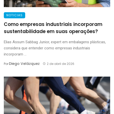
NOTICIAS
Como empresas industriais incorporam
sustentabilidade em suas operações?
Elias Assum Sabbag Junior, expert em embalagens plásticas,
considera que entender como empresas industriais
incorporam ...
Diego Velázquez
Por
2 de abril de 2026