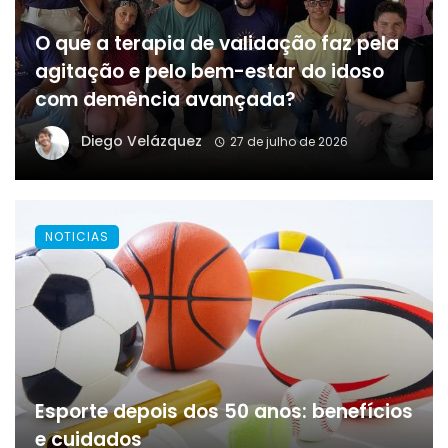
O que a terapia de validação faz pela
agitação e pelo bem-estar do idoso
com demência avançada?
Diego Velázquez
27 de julho de 2026
NOTICIAS
Esporte depois dos 50 anos: benefícios
e cuidados