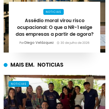
NOTICIAS
Assédio moral virou risco
ocupacional: O que a NR-1 exige
das empresas a partir de agora?
Diego Velázquez
Por
30 de julho de 2026
MAIS EM.
NOTICIAS
NOTICIAS