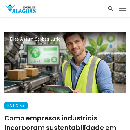
Elias Assum Sabbag Junior
NOTICIAS
Como empresas industriais
incorporam sustentabilidade em