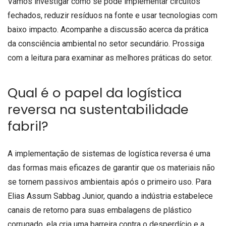
Vamos investigar como se pode implementar circuitos
fechados, reduzir resíduos na fonte e usar tecnologias com
baixo impacto. Acompanhe a discussão acerca da prática
da consciência ambiental no setor secundário. Prossiga
com a leitura para examinar as melhores práticas do setor.
Qual é o papel da logística
reversa na sustentabilidade
fabril?
A implementação de sistemas de logística reversa é uma
das formas mais eficazes de garantir que os materiais não
se tornem passivos ambientais após o primeiro uso. Para
Elias Assum Sabbag Junior, quando a indústria estabelece
canais de retorno para suas embalagens de plástico
corrugado, ela cria uma barreira contra o desperdício e a