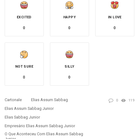
EXCITED
HAPPY
IN LOVE
0
0
0
NOT SURE
SILLY
0
0
Cartonale
Elias Assum Sabbag
0
119
Elias Assum Sabbag Junior
Elias Sabbag Junior
Empresário Elias Assum Sabbag Junior
O Que Aconteceu Com Elias Assum Sabbag
Junior