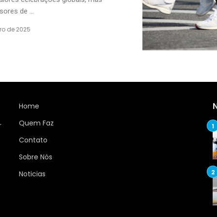
res de ...
ro de 2025
Home
Quem Faz
r
Contato
Sobre Nós
Noticias