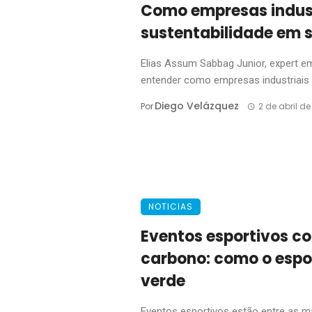
Como empresas indust
sustentabilidade em 
Elias Assum Sabbag Junior, expert e
entender como empresas industriais 
Diego Velázquez
Por
2 de abril d
NOTICIAS
Eventos esportivos 
carbono: como o espo
verde
Eventos esportivos estão entre as m