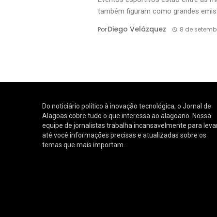
também figuram como grandes emisso
Diego Velázquez
Por
8 de setemb
Do noticiário político à inovação tecnológica, o Jornal de
Alagoas cobre tudo o que interessa ao alagoano. Nossa
equipe de jornalistas trabalha incansavelmente para leva
até você informações precisas e atualizadas sobre os
temas que mais importam.