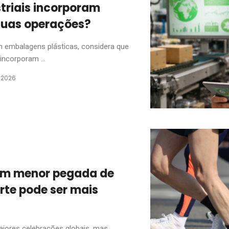
riais incorporam
suas operações?
m embalagens plásticas, considera que
incorporam ...
e 2026
com menor pegada de
rte pode ser mais
aiores celebrações globais, mas