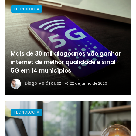
TECNOLOGIA
Mais de 30 mil alagoanos vão ganhar
internet de melhor qualidade e sinal
5G em 14 municípios
Diego Velázquez
22 de junho de 2026
TECNOLOGIA