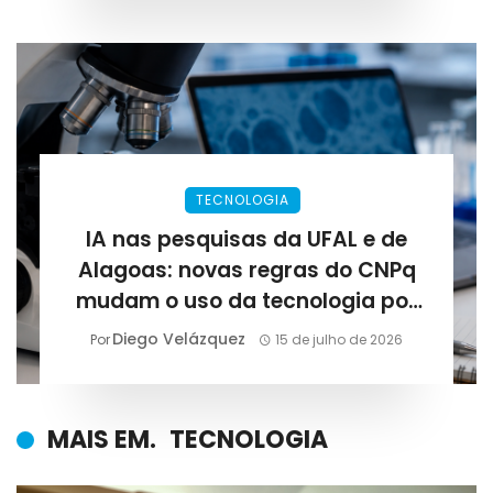
TECNOLOGIA
IA nas pesquisas da UFAL e de
Alagoas: novas regras do CNPq
mudam o uso da tecnologia por
cientistas
Diego Velázquez
Por
15 de julho de 2026
MAIS EM.
TECNOLOGIA