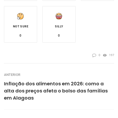
NOT SURE
SILLY
0
0
0
197
ANTERIOR
Inflação dos alimentos em 2026: como a
alta dos preços afeta o bolso das famílias
em Alagoas