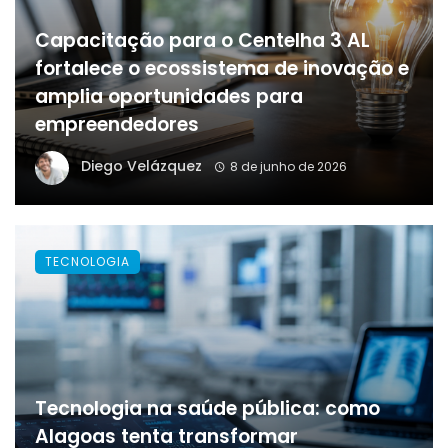
Capacitação para o Centelha 3 AL
fortalece o ecossistema de inovação e
amplia oportunidades para
empreendedores
Diego Velázquez
8 de junho de 2026
TECNOLOGIA
Tecnologia na saúde pública: como
Alagoas tenta transformar