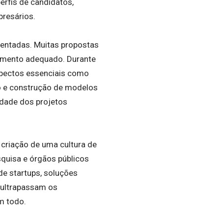
erfis de candidatos,
presários.
sentadas. Muitas propostas
jamento adequado. Durante
spectos essenciais como
vo e construção de modelos
idade dos projetos
 criação de uma cultura de
squisa e órgãos públicos
de startups, soluções
 ultrapassam os
m todo.