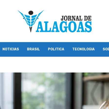
NOTICIAS
BRASIL
POLITICA
TECNOLOGIA
SO