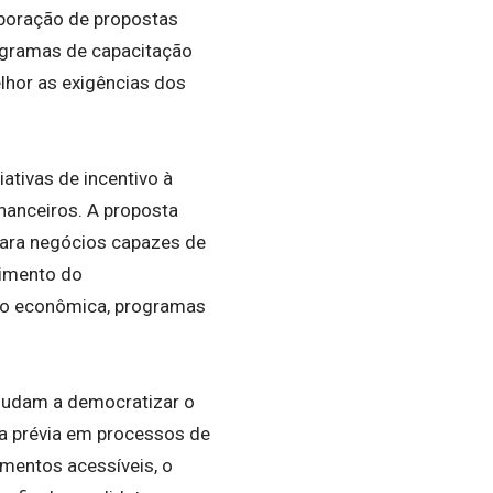
aboração de propostas
rogramas de capacitação
lhor as exigências dos
ativas de incentivo à
inanceiros. A proposta
 para negócios capazes de
cimento do
ão econômica, programas
ajudam a democratizar o
 prévia em processos de
amentos acessíveis, o