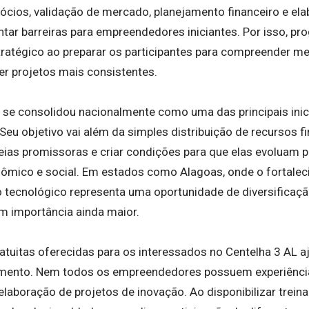
ios, validação de mercado, planejamento financeiro e el
ar barreiras para empreendedores iniciantes. Por isso, p
atégico ao preparar os participantes para compreender me
er projetos mais consistentes.
á se consolidou nacionalmente como uma das principais inici
 Seu objetivo vai além da simples distribuição de recursos f
ideias promissoras e criar condições para que elas evoluam
ômico e social. Em estados como Alagoas, onde o fortale
tecnológico representa uma oportunidade de diversificaç
 importância ainda maior.
atuitas oferecidas para os interessados no Centelha 3 AL 
mento. Nem todos os empreendedores possuem experiência
elaboração de projetos de inovação. Ao disponibilizar trein