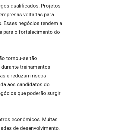
gos qualificados. Projetos
 empresas voltadas para
es. Esses negócios tendem a
e para o fortalecimento do
ão tornou-se tão
o durante treinamentos
as e reduzam riscos
ida aos candidatos do
egócios que poderão surgir
ntros econômicos. Muitas
idades de desenvolvimento.