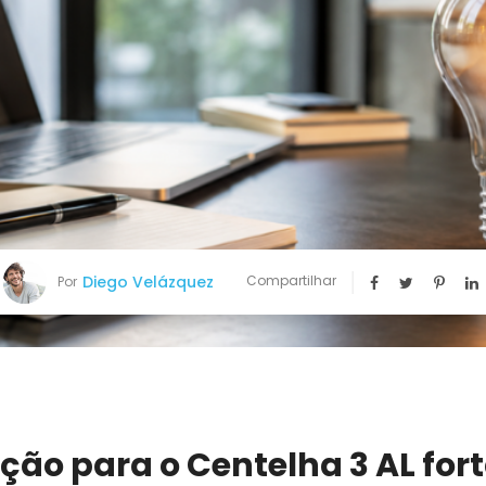
Diego Velázquez
Compartilhar
Por
ão para o Centelha 3 AL fort