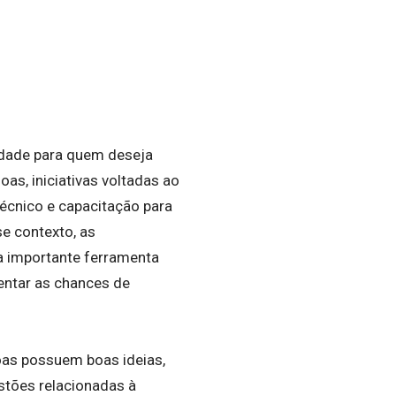
idade para quem deseja
s, iniciativas voltadas ao
écnico e capacitação para
e contexto, as
a importante ferramenta
entar as chances de
oas possuem boas ideias,
stões relacionadas à