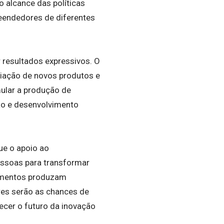
o alcance das políticas
eendedores de diferentes
 resultados expressivos. O
riação de novos produtos e
mular a produção de
ão e desenvolvimento
ue o apoio ao
essoas para transformar
timentos produzam
ores serão as chances de
ecer o futuro da inovação