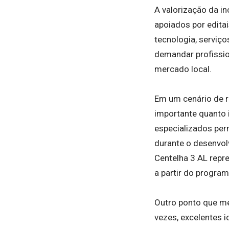
A valorização da i
apoiados por edita
tecnologia, serviç
demandar profissio
mercado local.
Em um cenário de r
importante quanto 
especializados pe
durante o desenvol
Centelha 3 AL repr
a partir do program
Outro ponto que me
vezes, excelentes 