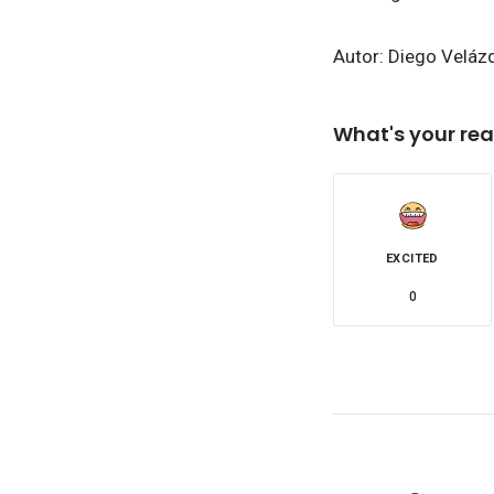
Autor: Diego Veláz
What's your rea
EXCITED
0